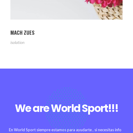
MACH ZUES
isolation
We are World Sport!!!
En World Sport siempre estamos para ayudarte , si necesitas info