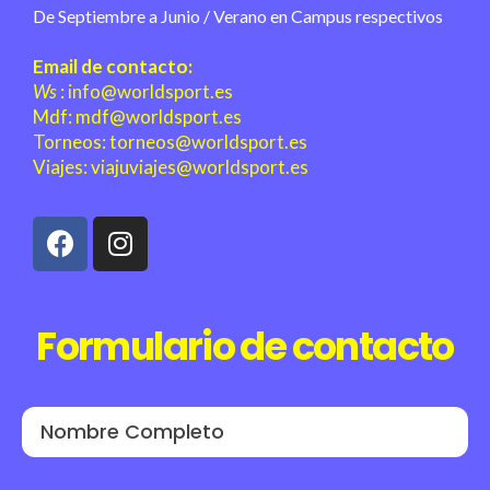
De Septiembre a Junio / Verano en Campus respectivos
Email de contacto:
Ws
:
info@worldsport.es
Mdf:
mdf@worldsport.es
Torneos:
torneos@worldsport.es
Viajes:
viajuviajes@worldsport.es
Formulario de contacto