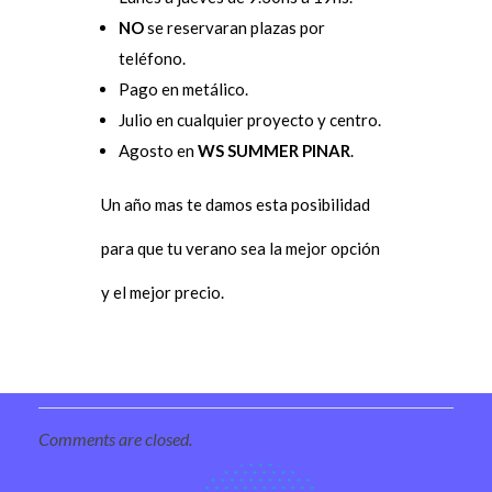
NO
se reservaran plazas por
teléfono.
Pago en metálico.
Julio en cualquier proyecto y centro.
Agosto en
WS SUMMER PINAR
.
Un año mas te damos esta posibilidad
para que tu verano sea la mejor opción
y el mejor precio.
Comments are closed.