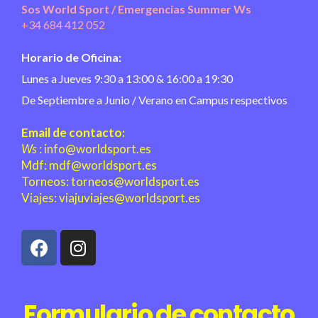
Sos World Sport / Emergencias Summer Ws
‎+34 684 412 052
Horario de Oficina:
Lunes a Jueves 9:30 a 13:00 & 16:00 a 19:30
De Septiembre a Junio / Verano en Campus respectivos
Email de contacto:
Ws
:
info@worldsport.es
Mdf:
mdf@worldsport.es
Torneos:
torneos@worldsport.es
Viajes:
viajuviajes@worldsport.es
Formulario de contacto